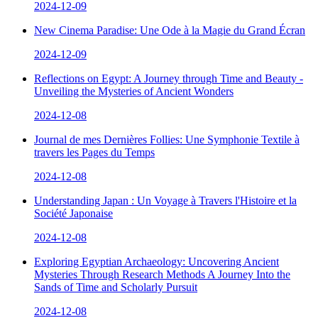
2024-12-09
New Cinema Paradise: Une Ode à la Magie du Grand Écran
2024-12-09
Reflections on Egypt: A Journey through Time and Beauty -
Unveiling the Mysteries of Ancient Wonders
2024-12-08
Journal de mes Dernières Follies: Une Symphonie Textile à
travers les Pages du Temps
2024-12-08
Understanding Japan : Un Voyage à Travers l'Histoire et la
Société Japonaise
2024-12-08
Exploring Egyptian Archaeology: Uncovering Ancient
Mysteries Through Research Methods A Journey Into the
Sands of Time and Scholarly Pursuit
2024-12-08