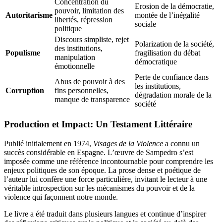
Concentration du
Erosion de la démocratie,
pouvoir, limitation des
Autoritarisme
montée de l’inégalité
libertés, répression
sociale
politique
Discours simpliste, rejet
Polarization de la société,
des institutions,
Populisme
fragilisation du débat
manipulation
démocratique
émotionnelle
Perte de confiance dans
Abus de pouvoir à des
les institutions,
Corruption
fins personnelles,
dégradation morale de la
manque de transparence
société
Production et Impact: Un Testament Littéraire
Publié initialement en 1974,
Visages de la Violence
a connu un
succès considérable en Espagne. L’œuvre de Sampedro s’est
imposée comme une référence incontournable pour comprendre les
enjeux politiques de son époque. La prose dense et poétique de
l’auteur lui confère une force particulière, invitant le lecteur à une
véritable introspection sur les mécanismes du pouvoir et de la
violence qui façonnent notre monde.
Le livre a été traduit dans plusieurs langues et continue d’inspirer