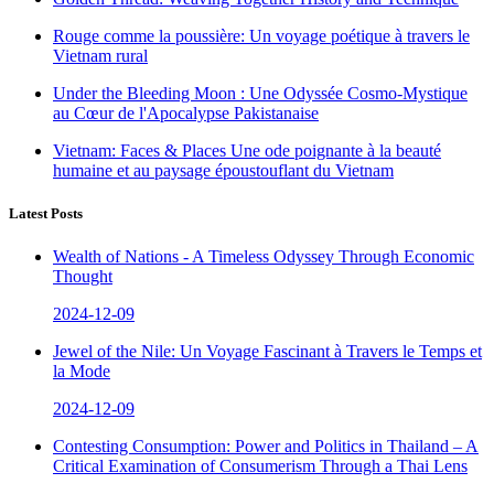
Rouge comme la poussière: Un voyage poétique à travers le
Vietnam rural
Under the Bleeding Moon : Une Odyssée Cosmo-Mystique
au Cœur de l'Apocalypse Pakistanaise
Vietnam: Faces & Places Une ode poignante à la beauté
humaine et au paysage époustouflant du Vietnam
Latest Posts
Wealth of Nations - A Timeless Odyssey Through Economic
Thought
2024-12-09
Jewel of the Nile: Un Voyage Fascinant à Travers le Temps et
la Mode
2024-12-09
Contesting Consumption: Power and Politics in Thailand – A
Critical Examination of Consumerism Through a Thai Lens